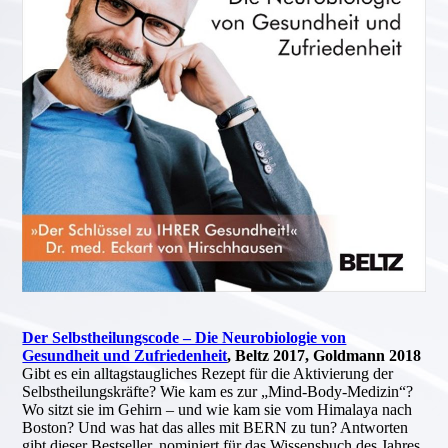
Der Selbstheilungscode – Die Neurobiologie von
Gesundheit und Zufriedenheit
, Beltz 2017, Goldmann 2018
Gibt es ein alltagstaugliches Rezept für die Aktivierung der
Selbstheilungskräfte? Wie kam es zur „Mind-Body-Medizin“?
Wo sitzt sie im Gehirn – und wie kam sie vom Himalaya nach
Boston? Und was hat das alles mit BERN zu tun? Antworten
gibt dieser Bestseller, nominiert für das Wissensbuch des Jahres