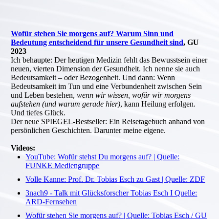
Wofür stehen Sie morgens auf? Warum Sinn und
Bedeutung entscheidend für unsere Gesundheit sind
, GU
2023
Ich behaupte: Der heutigen Medizin fehlt das Bewusstsein einer
neuen, vierten Dimension der Gesundheit. Ich nenne sie auch
Bedeutsamkeit – oder Bezogenheit. Und dann: Wenn
Bedeutsamkeit im Tun und eine Verbundenheit zwischen Sein
und Leben bestehen,
wenn wir wissen, wofür wir morgens
aufstehen (und warum gerade hier)
, kann Heilung erfolgen.
Und tiefes Glück.
Der neue SPIEGEL-Bestseller: Ein Reisetagebuch anhand von
persönlichen Geschichten. Darunter meine eigene.
Videos
:
YouTube: Wofür stehst Du morgens auf? | Quelle:
FUNKE Mediengruppe
Volle Kanne: Prof. Dr. Tobias Esch zu Gast | Quelle: ZDF
3nach9 - Talk mit Glücksforscher Tobias Esch I Quelle:
ARD-Fernsehen
Wofür stehen Sie morgens auf? | Quelle: Tobias Esch / GU