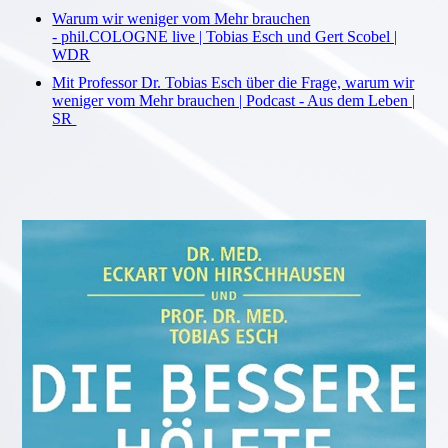
Warum wir weniger vom Mehr brauchen
- phil.COLOGNE live | Tobias Esch und Gert Scobel |
WDR
Mit Professor Dr. Tobias Esch über die Frage, warum wir
weniger vom Mehr brauchen | Podcast - Aus dem Leben |
SR