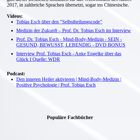
2017, in zahlreiche Sprachen übersetzt, sogar ins Chinesische.
Videos:
Tobias Esch über den "Selbstheilungscode"
Medizin der Zukunft – Prof. Dr. Tobias Esch im Interview
Prof. Dr. Tobias Esch - Mind-Body-Medizin - SEIN -
GESUND, BEWUSST, LEBENDIG - DVD BONUS
Interview Prof. Tobias Esch - Anke Engelke über das
Glück I Quelle: WDR
Podcast:
Den inneren Heiler aktivieren | Mind-Body-Medizin |
Positive Psychologie | Prof. Tobias Esch
Populäre Fachbücher